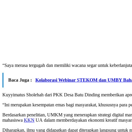
“Saya merasa tergugah dan memiliki wacana segar untuk keberlanjutan
Baca Juga :
Kolaborasi Webinar STEKOM dan UMBY Bahas T
Kuyyimatus Sholehah dari PKK Desa Batu Dinding memberikan apresia
“Ini merupakan kesempatan emas bagi masyarakat, khususnya para p
Berdasarkan penelitian, UMKM yang menerapkan strategi digital mark
mahasiswa
KKN
UA dalam memberdayakan ekonomi kreatif masyaraka
Diharapkan, ilmu yang didapatkan dapat diterapkan langsung untuk 