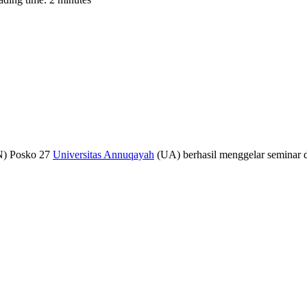
N) Posko 27
Universitas Annuqayah
(UA) berhasil menggelar seminar d