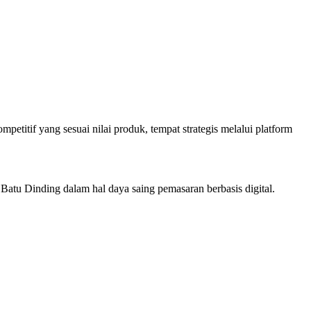
etitif yang sesuai nilai produk, tempat strategis melalui platform
atu Dinding dalam hal daya saing pemasaran berbasis digital.