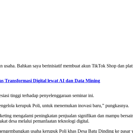
 usaha. Bahkan saya berinisiatif membuat akun TikTok Shop dan platfo
ransformasi Digital lewat AI dan Data Mining
si tinggi terhadap penyelenggaraan seminar ini.
engelola kerupuk Poli, untuk menemukan inovasi baru,” pungkasnya.
eting mengalami peningkatan penjualan signifikan dan mampu bersaing 
t desa melalui pemanfaatan teknologi digital.
mengembangkan usaha kerupuk Poli khas Desa Batu Dinding ke pasar ya