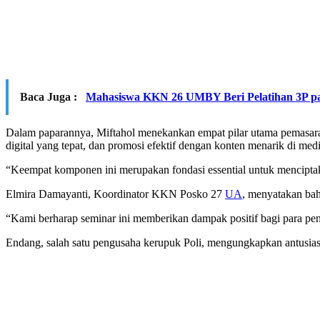
Baca Juga :
Mahasiswa KKN 26 UMBY Beri Pelatihan 3P
Dalam paparannya, Miftahol menekankan empat pilar utama pemasaran di
digital yang tepat, dan promosi efektif dengan konten menarik di medi
“Keempat komponen ini merupakan fondasi essential untuk menciptaka
Elmira Damayanti, Koordinator KKN Posko 27
UA
, menyatakan bah
“Kami berharap seminar ini memberikan dampak positif bagi para pe
Endang, salah satu pengusaha kerupuk Poli, mengungkapkan antusia