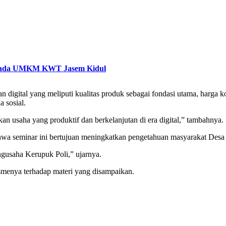
 pada UMKM KWT Jasem Kidul
gital yang meliputi kualitas produk sebagai fondasi utama, harga komp
a sosial.
n usaha yang produktif dan berkelanjutan di era digital,” tambahnya.
wa seminar ini bertujuan meningkatkan pengetahuan masyarakat Desa B
ngusaha Kerupuk Poli,” ujarnya.
smenya terhadap materi yang disampaikan.