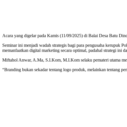
Acara yang digelar pada Kamis (11/09/2025) di Balai Desa Batu Din
Seminar ini menjadi wadah strategis bagi para pengusaha kerupuk Pol
memanfaatkan digital marketing secara optimal, padahal strategi ini
Miftahol Anwar, A.Ma, S.I.Kom, M.I.Kom selaku pemateri utama me
“Branding bukan sekadar tentang logo produk, melainkan tentang p