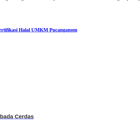
rtifikasi Halal UMKM Pucanganom
mbada Cerdas