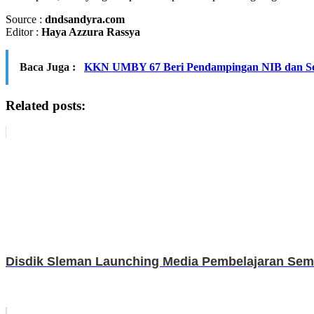
Source :
dndsandyra.com
Editor :
Haya Azzura Rassya
Baca Juga :
KKN UMBY 67 Beri Pendampingan NIB dan Se
Related posts:
Disdik Sleman Launching Media Pembelajaran Se