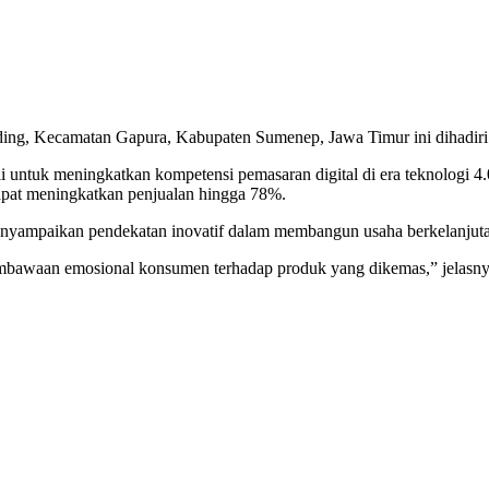
ding, Kecamatan Gapura, Kabupaten Sumenep, Jawa Timur ini dihadiri 
i untuk meningkatkan kompetensi pemasaran digital di era teknologi 4
 dapat meningkatkan penjualan hingga 78%.
nyampaikan pendekatan inovatif dalam membangun usaha berkelanjut
embawaan emosional konsumen terhadap produk yang dikemas,” jelasny