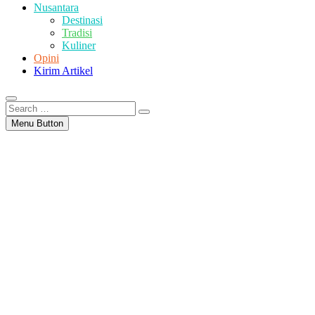
Nusantara
Destinasi
Tradisi
Kuliner
Opini
Kirim Artikel
Search
…
Menu Button