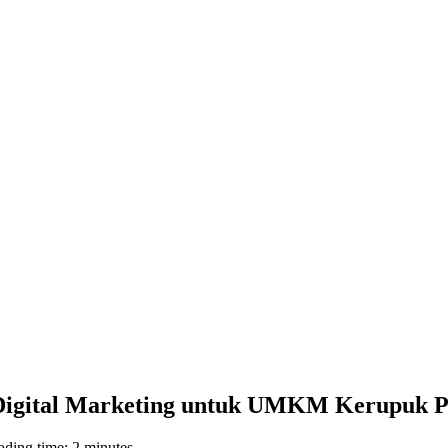
igital Marketing untuk UMKM Kerupuk P
ding time: 2 minutes