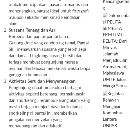
Kandangseran
ombak menciptakan suasana romantis dan
g
menenangkan, sangat ideal untuk fotografi
maupun sekadar menikmati keindahan
alam.
Suasana Tenang dan Asri
Berbeda dari pantai-pantai lain di
PELITA: Dari
Gunungkidul yang cenderung ramai,
Pantai
Minyak
Slili menawarkan suasana yang lebih sepi
Jelantah
dan damai. Lingkungan yang bersih dan
Menjadi Lilin
terjaga membuat pengunjung merasa
Aromaterapi,
nyaman dan leluasa menikmati waktu tanpa
Mahasiswa
gangguan keramaian.
UMJ Edukasi
Aktivitas Seru dan Menyenangkan
Warga Serua
Pengunjung dapat melakukan berbagai
aktivitas seperti berenang, bermain pasir,
dan snorkeling. Terumbu karang alami yang
masih terjaga menjadi daya tarik utama
snorkeling di pantai ini, memberikan
pengalaman menyelam yang
menyenangkan dan edukatif.