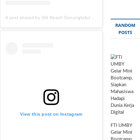
A post shared by Slili Beach Gunungkidul (@pantai_slili)
RANDOM
POSTS
View this post on Instagram
FTI UMBY
Gelar Mini
Bootcamp,