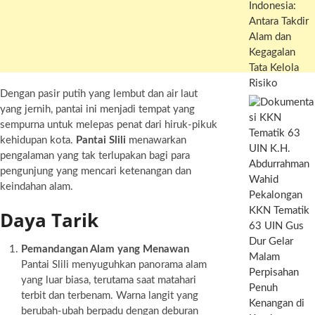
Indonesia:
Antara Takdir
Alam dan
Kegagalan
Tata Kelola
Risiko
Dengan pasir putih yang lembut dan air laut
yang jernih, pantai ini menjadi tempat yang
sempurna untuk melepas penat dari hiruk-pikuk
kehidupan kota.
Pantai Slili
menawarkan
pengalaman yang tak terlupakan bagi para
pengunjung yang mencari ketenangan dan
keindahan alam.
KKN Tematik
Daya Tarik
63 UIN Gus
Dur Gelar
Pemandangan Alam yang Menawan
Malam
Pantai Slili menyuguhkan panorama alam
Perpisahan
yang luar biasa, terutama saat matahari
Penuh
terbit dan terbenam. Warna langit yang
Kenangan di
berubah-ubah berpadu dengan deburan