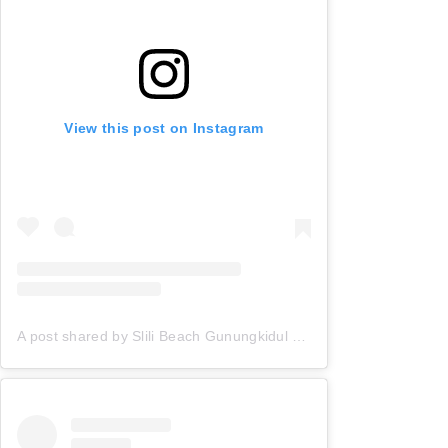
View this post on Instagram
A post shared by Slili Beach Gunungkidul (@pantai_slili)