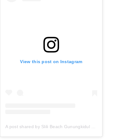
View this post on Instagram
A post shared by Slili Beach Gunungkidul (@pantai_slili)