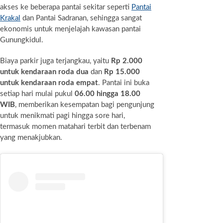
akses ke beberapa pantai sekitar seperti
Pantai
Krakal
dan Pantai Sadranan, sehingga sangat
ekonomis untuk menjelajah kawasan pantai
Gunungkidul.
Biaya parkir juga terjangkau, yaitu
Rp 2.000
untuk kendaraan roda dua
dan
Rp 15.000
untuk kendaraan roda empat
. Pantai ini buka
setiap hari mulai pukul
06.00 hingga 18.00
WIB
, memberikan kesempatan bagi pengunjung
untuk menikmati pagi hingga sore hari,
termasuk momen matahari terbit dan terbenam
yang menakjubkan.