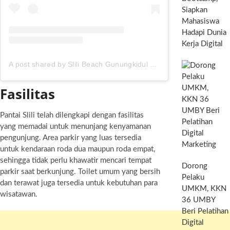
Siapkan
Mahasiswa
Hadapi Dunia
Kerja Digital
A post shared by Slili Beach Gunungkidul (@pantai_slili)
Fasilitas
Pantai Slili telah dilengkapi dengan fasilitas
yang memadai untuk menunjang kenyamanan
pengunjung. Area parkir yang luas tersedia
untuk kendaraan roda dua maupun roda empat,
sehingga tidak perlu khawatir mencari tempat
Dorong
parkir saat berkunjung. Toilet umum yang bersih
Pelaku
dan terawat juga tersedia untuk kebutuhan para
UMKM, KKN
wisatawan.
36 UMBY
Beri Pelatihan
Digital