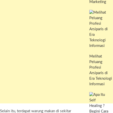
Marketing
Melihat
Peluang
Profesi
Arsiparis di
Era Teknologi
Informasi
Selain itu, terdapat warung makan di sekitar