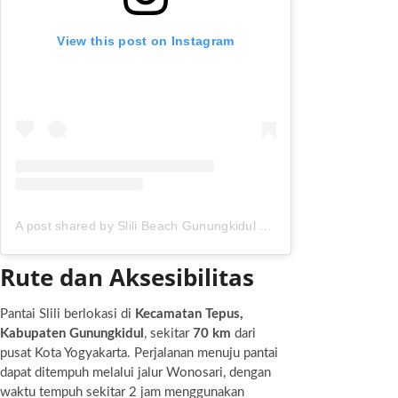
View this post on Instagram
A post shared by Slili Beach Gunungkidul (@pantai_slili)
Rute dan Aksesibilitas
Pantai Slili berlokasi di
Kecamatan Tepus,
Kabupaten Gunungkidul
, sekitar
70 km
dari
pusat Kota Yogyakarta. Perjalanan menuju pantai
dapat ditempuh melalui jalur Wonosari, dengan
waktu tempuh sekitar 2 jam menggunakan