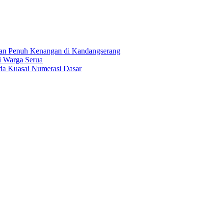
an Penuh Kenangan di Kandangserang
i Warga Serua
a Kuasai Numerasi Dasar