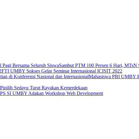
Sambut PTM 100 Persen 6 Hari, MTsN 9
FTI UMBY Sukses Gelar Seminar Internasional ICISIT 2022
Mahasiswa PBI UMBY Berh
 Pinilih Sedayu Turut Rayakan Kemerdekaan
S SI UMBY Adakan Workshop Web Development