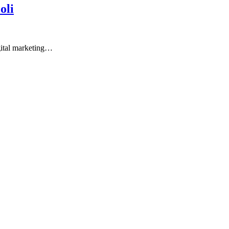
oli
ital marketing…