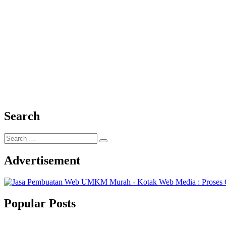
UA
Gelar
Pelatihan
Pupuk
Organik
Search
Search
…
Advertisement
Popular Posts