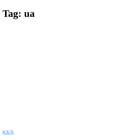
Tag:
ua
KKN