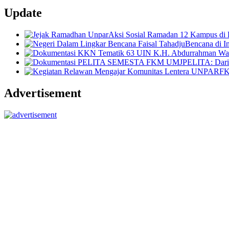
Update
Aksi Sosial Ramadan 12 Kampus di 
Bencana di I
PELITA: Dari
FK
Advertisement