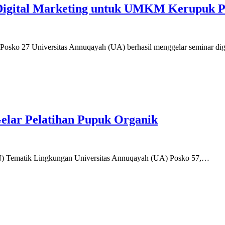
igital Marketing untuk UMKM Kerupuk P
sko 27 Universitas Annuqayah (UA) berhasil menggelar seminar dig
elar Pelatihan Pupuk Organik
) Tematik Lingkungan Universitas Annuqayah (UA) Posko 57,…