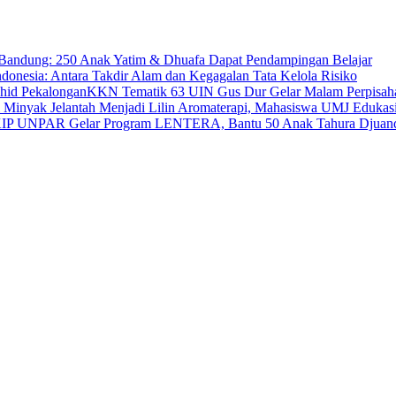
Bandung: 250 Anak Yatim & Dhuafa Dapat Pendampingan Belajar
ndonesia: Antara Takdir Alam dan Kegagalan Tata Kelola Risiko
KKN Tematik 63 UIN Gus Dur Gelar Malam Perpisah
 Minyak Jelantah Menjadi Lilin Aromaterapi, Mahasiswa UMJ Edukas
IP UNPAR Gelar Program LENTERA, Bantu 50 Anak Tahura Djuand