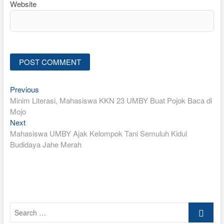
Website
Previous
Post
Previous
post:
Minim Literasi, Mahasiswa KKN 23 UMBY Buat Pojok Baca di
navigation
Mojo
Next
Next
post:
Mahasiswa UMBY Ajak Kelompok Tani Semuluh Kidul
Budidaya Jahe Merah
Search
…