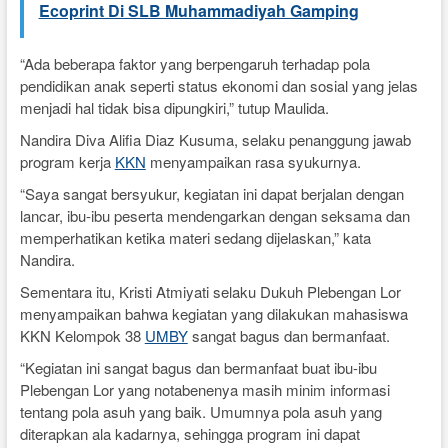
Ecoprint Di SLB Muhammadiyah Gamping
“Ada beberapa faktor yang berpengaruh terhadap pola
pendidikan anak seperti status ekonomi dan sosial yang jelas
menjadi hal tidak bisa dipungkiri,” tutup Maulida.
Nandira Diva Alifia Diaz Kusuma, selaku penanggung jawab
program kerja
KKN
menyampaikan rasa syukurnya.
“Saya sangat bersyukur, kegiatan ini dapat berjalan dengan
lancar, ibu-ibu peserta mendengarkan dengan seksama dan
memperhatikan ketika materi sedang dijelaskan,” kata
Nandira.
Sementara itu, Kristi Atmiyati selaku Dukuh Plebengan Lor
menyampaikan bahwa kegiatan yang dilakukan mahasiswa
KKN Kelompok 38
UMBY
sangat bagus dan bermanfaat.
“Kegiatan ini sangat bagus dan bermanfaat buat ibu-ibu
Plebengan Lor yang notabenenya masih minim informasi
tentang pola asuh yang baik. Umumnya pola asuh yang
diterapkan ala kadarnya, sehingga program ini dapat