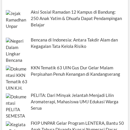
Aksi Sosial Ramadan 12 Kampus di Bandung:
250 Anak Yatim & Dhuafa Dapat Pendampingan
Belajar
Bencana di Indonesia: Antara Takdir Alam dan
Kegagalan Tata Kelola Risiko
KKN Tematik 63 UIN Gus Dur Gelar Malam
Perpisahan Penuh Kenangan di Kandangserang
PELITA: Dari Minyak Jelantah Menjadi Lilin
Aromaterapi, Mahasiswa UMJ Edukasi Warga
Serua
FKIP UNPAR Gelar Program LENTERA, Bantu 50
Anak Tahura Djuanda Kuasai Numerasi Dasar