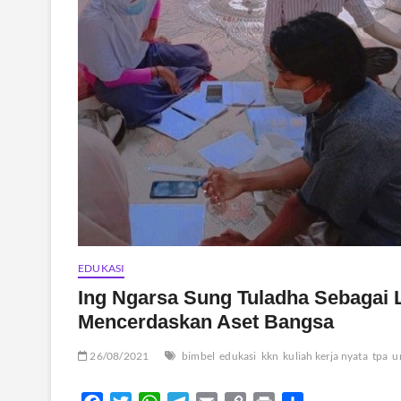
EDUKASI
Ing Ngarsa Sung Tuladha Sebagai
Mencerdaskan Aset Bangsa
26/08/2021
bimbel
edukasi
kkn
kuliah kerja nyata
tpa
u