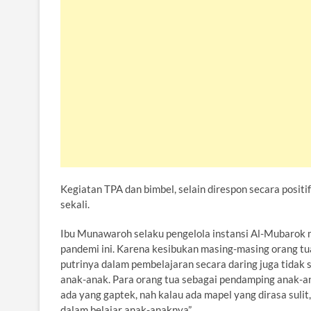
Kegiatan TPA dan bimbel, selain direspon secara posit
sekali.
Ibu Munawaroh selaku pengelola instansi Al-Mubarok 
pandemi ini. Karena kesibukan masing-masing orang t
putrinya dalam pembelajaran secara daring juga tidak
anak-anak. Para orang tua sebagai pendamping anak-a
ada yang gaptek, nah kalau ada mapel yang dirasa sul
dalam belajar anak-anaknya”.