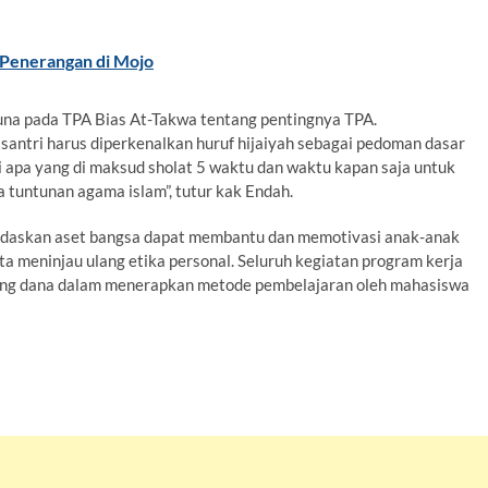
Penerangan di Mojo
aruna pada TPA Bias At-Takwa tentang pentingnya TPA.
l santri harus diperkenalkan huruf hijaiyah sebagai pedoman dasar
 apa yang di maksud sholat 5 waktu dan waktu kapan saja untuk
tuntunan agama islam”, tutur kak Endah.
rdaskan aset bangsa dapat membantu dan memotivasi anak-anak
 meninjau ulang etika personal. Seluruh kegiatan program kerja
ung dana dalam menerapkan metode pembelajaran oleh mahasiswa