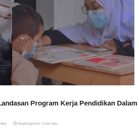
 Landasan Program Kerja Pendidikan Dalam
mby
Reading time: 2 minutes