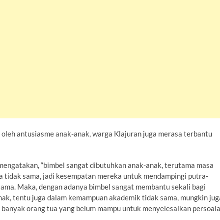
if oleh antusiasme anak-anak, warga Klajuran juga merasa terbantu
mengatakan, “bimbel sangat dibutuhkan anak-anak, terutama masa
ua tidak sama, jadi kesempatan mereka untuk mendampingi putra-
 sama. Maka, dengan adanya bimbel sangat membantu sekali bagi
nak, tentu juga dalam kemampuan akademik tidak sama, mungkin jug
it, banyak orang tua yang belum mampu untuk menyelesaikan persoal