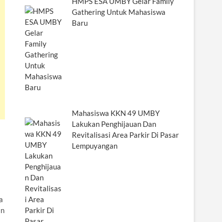
HMPS ESA UMBY Gelar Family
Gathering Untuk Mahasiswa
Baru
Mahasiswa KKN 49 UMBY
Lakukan Penghijauan Dan
Revitalisasi Area Parkir Di Pasar
Lempuyangan
a
an