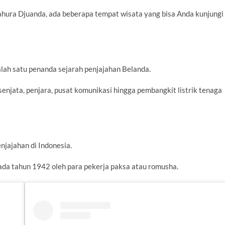
Tahura Djuanda, ada beberapa tempat wisata yang bisa Anda kunjungi
ah satu penanda sejarah penjajahan Belanda.
senjata, penjara, pusat komunikasi hingga pembangkit listrik tenaga
njajahan di Indonesia.
ada tahun 1942 oleh para pekerja paksa atau romusha.