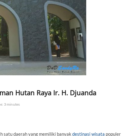
man Hutan Raya Ir. H. Djuanda
e: 3 minutes
h satu daerah yang memiliki banyak
destinasi wisata
populer