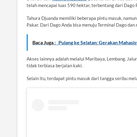
telah mencapai luas 590 hektar, terbentang dari Dag
Tahura Djuanda memiliki beberapa pintu masuk, namun
Pakar. Dari Dago Anda bisa menuju Terminal Dago dan 
Baca Juga :
Pulang ke Selatan: Gerakan Mahas
Akses lainnya adalah melalui Maribaya, Lembang. Jalu
tidak terbiasa berjalan kaki.
Selain itu, terdapat pintu masuk dari tangga seribu m