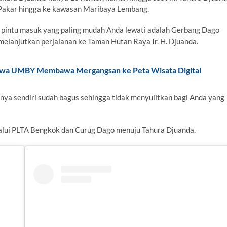
o Pakar hingga ke kawasan Maribaya Lembang.
 pintu masuk yang paling mudah Anda lewati adalah Gerbang Dago
melanjutkan perjalanan ke Taman Hutan Raya Ir. H. Djuanda.
iswa UMBY Membawa Mergangsan ke Peta Wisata Digital
rnya sendiri sudah bagus sehingga tidak menyulitkan bagi Anda yang
elalui PLTA Bengkok dan Curug Dago menuju Tahura Djuanda.