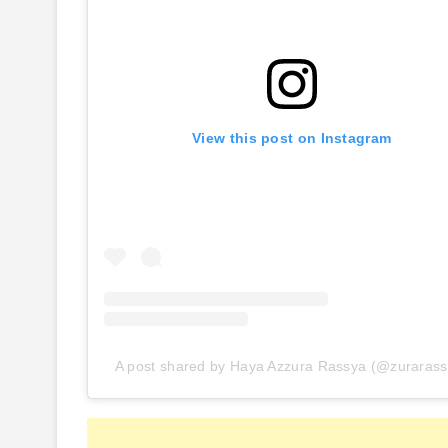
View this post on Instagram
A post shared by Haya Azzura Rassya (@zurarass