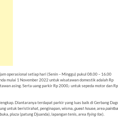
jam operasional setiap hari (Senin – Minggu) pukul 08.00 – 16.00
nda mulai 1 November 2022 untuk wisatawan domestik adalah Rp
tawan asing. Serta uang parkir Rp 2000,- untuk sepeda motor dan Rp
g lengkap. Diantaranya terdapat parkir yang luas baik di Gerbang Dag
guest house
paintba
ung untuk beristirahat, penginapan, wisma,
, area
flying fox
uka, plaza (patung Djuanda), lapangan tenis, area
).