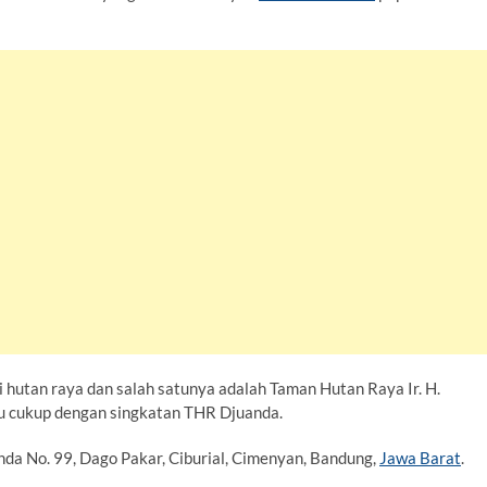
si hutan raya dan salah satunya adalah Taman Hutan Raya Ir. H.
u cukup dengan singkatan THR Djuanda.
anda No. 99, Dago Pakar, Ciburial, Cimenyan, Bandung,
Jawa Barat
.