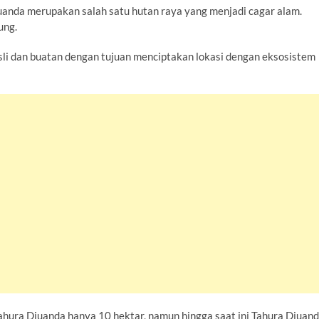
uanda merupakan salah satu hutan raya yang menjadi cagar alam.
ung.
li dan buatan dengan tujuan menciptakan lokasi dengan eksosistem
ahura Djuanda hanya 10 hektar, namun hingga saat ini Tahura Djuan