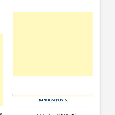
RANDOM POSTS
da