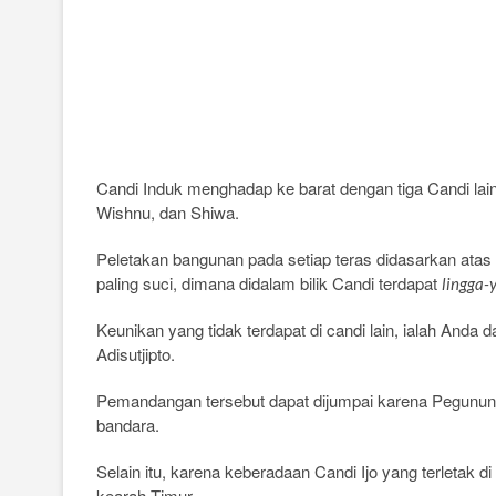
Candi Induk menghadap ke barat dengan tiga Candi l
Wishnu, dan Shiwa.
Peletakan bangunan pada setiap teras didasarkan atas 
paling suci, dimana didalam bilik Candi terdapat
lingga-
Keunikan yang tidak terdapat di candi lain, ialah Anda
Adisutjipto.
Pemandangan tersebut dapat dijumpai karena Pegununga
bandara.
Selain itu, karena keberadaan Candi Ijo yang terletak d
kearah Timur.