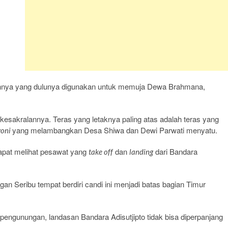
ainnya yang dulunya digunakan untuk memuja Dewa Brahmana,
kesakralannya. Teras yang letaknya paling atas adalah teras yang
yang melambangkan Desa Shiwa dan Dewi Parwati menyatu.
yoni
 dapat melihat pesawat yang
dan
dari Bandara
take off
landing
n Seribu tempat berdiri candi ini menjadi batas bagian Timur
i pengunungan, landasan Bandara Adisutjipto tidak bisa diperpanjang