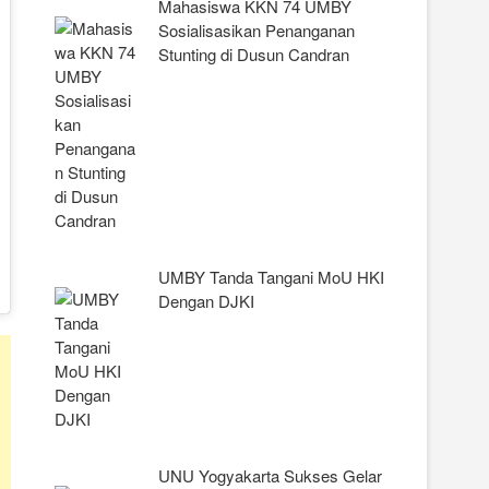
Mahasiswa KKN 74 UMBY
Sosialisasikan Penanganan
Stunting di Dusun Candran
UMBY Tanda Tangani MoU HKI
Dengan DJKI
UNU Yogyakarta Sukses Gelar