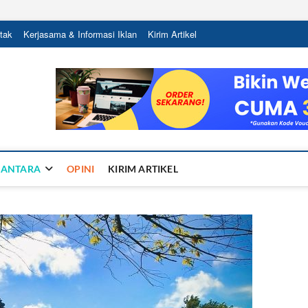
tak
Kerjasama & Informasi Iklan
Kirim Artikel
Sandy Ra
NTUK NEGERI
SANTARA
OPINI
KIRIM ARTIKEL