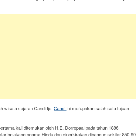
h wisata sejarah Candi Ijo.
Candi
ini merupakan salah satu tujuan
pertama kali ditemukan oleh H.E. Dorrepaal pada tahun 1886.
atar belakang agama Hindu dan diperkirakan dibangun sekitar 850-9