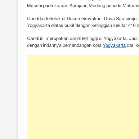
Masehi pada zaman Kerajaan Medang periode Matara
Candi Ijo terletak di Dusun Groyokan, Desa Sambire
Yogyakarta diatas bukit dengan ketinggian sekitar 410 
Candi ini merupakan candi tertinggi di Yogyakarta. Jad
dengan indahnya pemandangan kota
Yogyakarta
dari k