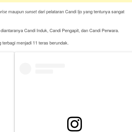
maupun
dari pelataran Candi Ijo yang tentunya sangat
rise
sunset
 diantaranya Candi Induk, Candi Pengapit, dan Candi Perwara.
g terbagi menjadi 11 teras berundak.