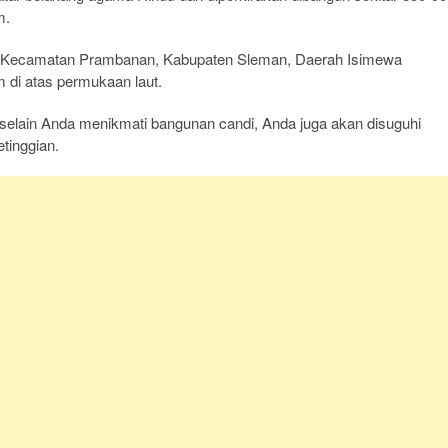
m.
jo, Kecamatan Prambanan, Kabupaten Sleman, Daerah Isimewa
m di atas permukaan laut.
i selain Anda menikmati bangunan candi, Anda juga akan disuguhi
etinggian.