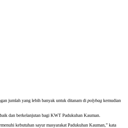
an jumlah yang lebih banyak untuk ditanam di
polybag
kemudian
 baik dan berkelanjutan bagi KWT Padukuhan Kauman.
memenuhi kebutuhan sayur masyarakat Padukuhan Kauman,” kata