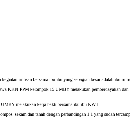
egiatan rintisan bersama ibu-ibu yang sebagian besar adalah ibu rum
ahasiswa KKN-PPM kelompok 15 UMBY melakukan pemberdayakan dan p
UMBY melakukan kerja bakti bersama ibu-ibu KWT.
os, sekam dan tanah dengan perbandingan 1:1 yang sudah tercampur ra