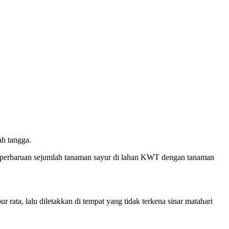
ah tangga.
erbaruan sejumlah tanaman sayur di lahan KWT dengan tanaman
ta, lalu diletakkan di tempat yang tidak terkena sinar matahari