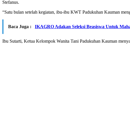
Stefanus.
“Satu bulan setelah kegiatan, ibu-ibu KWT Padukuhan Kauman men
Baca Juga :
IKAGRO Adakan Seleksi Beasiswa Untuk Maha
Ibu Sutarti, Ketua Kelompok Wanita Tani Padukuhan Kauman menyam