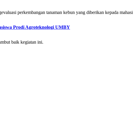
gevaluasi perkembangan tanaman kebun yang diberikan kepada mahas
siswa Prodi Agroteknologi UMBY
but baik kegiatan ini.