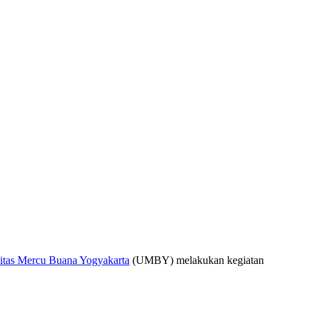
itas Mercu Buana Yogyakarta
(UMBY) melakukan kegiatan