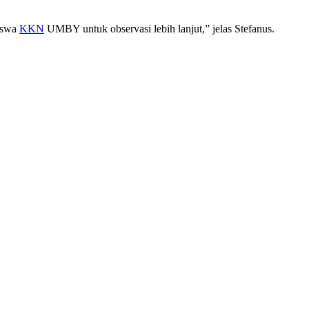
iswa
KKN
UMBY untuk observasi lebih lanjut,” jelas Stefanus.