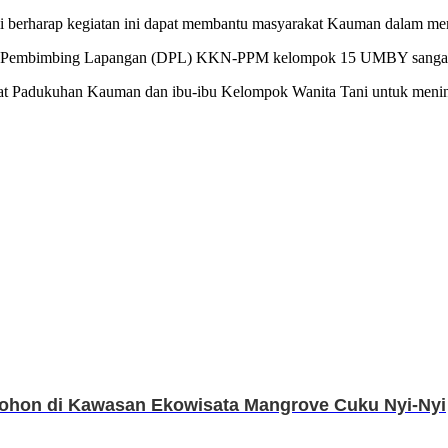
ami berharap kegiatan ini dapat membantu masyarakat Kauman dalam mem
sen Pembimbing Lapangan (DPL) KKN-PPM kelompok 15 UMBY sangat 
akat Padukuhan Kauman dan ibu-ibu Kelompok Wanita Tani untuk menin
ohon di Kawasan Ekowisata Mangrove Cuku Nyi-Nyi