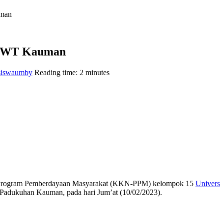
 KWT Kauman
iswa
umby
Reading time: 2 minutes
 Program Pemberdayaan Masyarakat (KKN-PPM) kelompok 15
Univers
adukuhan Kauman, pada hari Jum’at (10/02/2023).