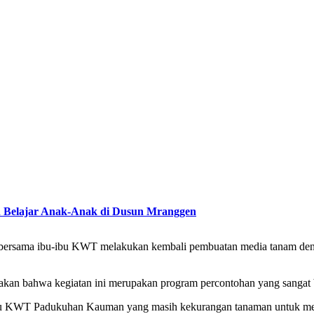
Belajar Anak-Anak di Dusun Mranggen
bersama ibu-ibu KWT melakukan kembali pembuatan media tanam deng
n bahwa kegiatan ini merupakan program percontohan yang sangat
bu-ibu KWT Padukuhan Kauman yang masih kekurangan tanaman untuk 