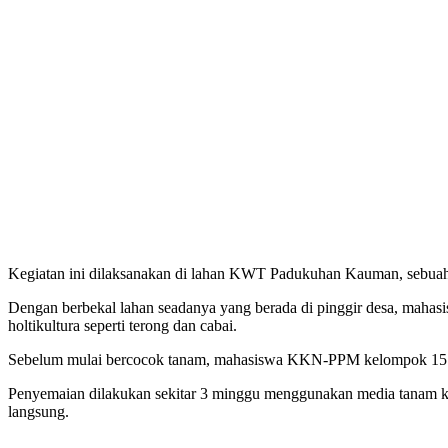
Kegiatan ini dilaksanakan di lahan KWT Padukuhan Kauman, sebuah k
Dengan berbekal lahan seadanya yang berada di pinggir desa, m
holtikultura seperti terong dan cabai.
Sebelum mulai bercocok tanam, mahasiswa KKN-PPM kelompok 15 
Penyemaian dilakukan sekitar 3 minggu menggunakan media tanam komp
langsung.