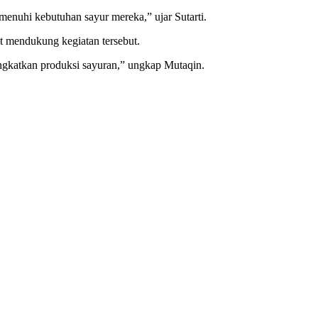
enuhi kebutuhan sayur mereka,” ujar Sutarti.
mendukung kegiatan tersebut.
gkatkan produksi sayuran,” ungkap Mutaqin.