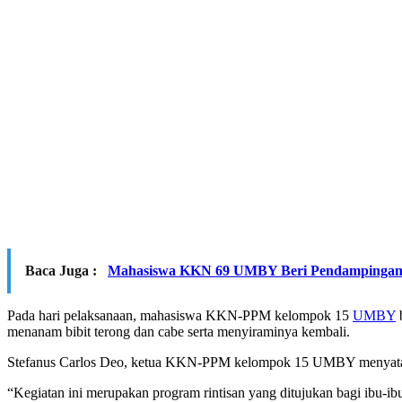
Baca Juga :
Mahasiswa KKN 69 UMBY Beri Pendampingan 
Pada hari pelaksanaan, mahasiswa KKN-PPM kelompok 15
UMBY
menanam bibit terong dan cabe serta menyiraminya kembali.
Stefanus Carlos Deo, ketua KKN-PPM kelompok 15 UMBY menyataka
“Kegiatan ini merupakan program rintisan yang ditujukan bagi i