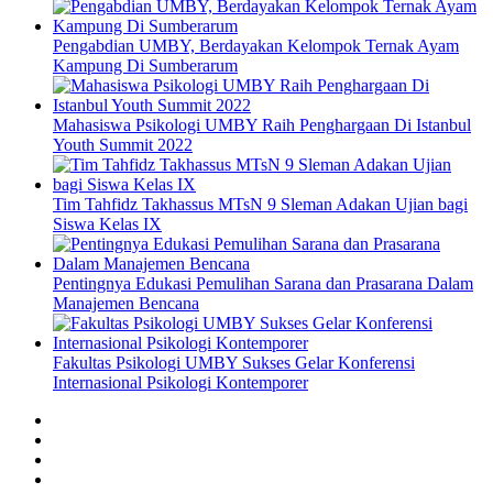
Pengabdian UMBY, Berdayakan Kelompok Ternak Ayam
Kampung Di Sumberarum
Mahasiswa Psikologi UMBY Raih Penghargaan Di Istanbul
Youth Summit 2022
Tim Tahfidz Takhassus MTsN 9 Sleman Adakan Ujian bagi
Siswa Kelas IX
Pentingnya Edukasi Pemulihan Sarana dan Prasarana Dalam
Manajemen Bencana
Fakultas Psikologi UMBY Sukses Gelar Konferensi
Internasional Psikologi Kontemporer
facebook
twitter
instagram
linkedin