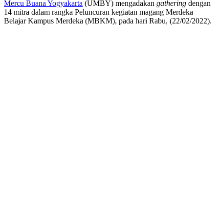
Mercu Buana Yogyakarta
(UMBY) mengadakan
gathering
dengan
14 mitra dalam rangka Peluncuran kegiatan magang Merdeka
Belajar Kampus Merdeka (MBKM), pada hari Rabu, (22/02/2022).