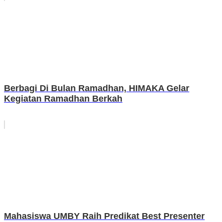
Berbagi Di Bulan Ramadhan, HIMAKA Gelar
Kegiatan Ramadhan Berkah
Mahasiswa UMBY Raih Predikat Best Presenter