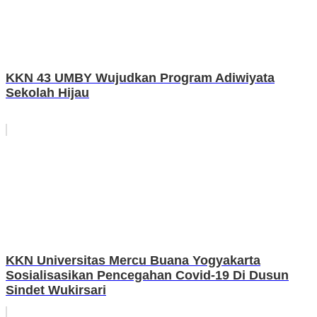
KKN 43 UMBY Wujudkan Program Adiwiyata
Sekolah Hijau
KKN Universitas Mercu Buana Yogyakarta
Sosialisasikan Pencegahan Covid-19 Di Dusun
Sindet Wukirsari