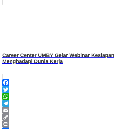
Career Center UMBY Gelar Webinar Kesiapan
Menghadapi Dunia Kerja
Facebook
Twitter
WhatsApp
Telegram
Email
Copy