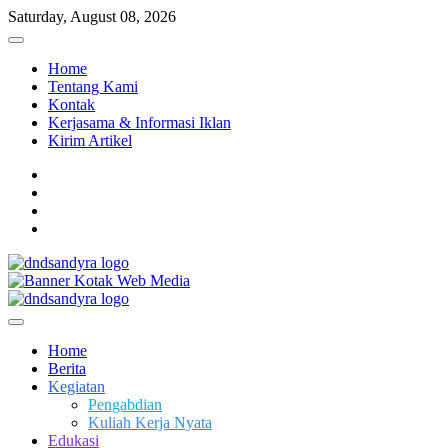
Skip
Saturday, August 08, 2026
to
content
Home
Tentang Kami
Kontak
Kerjasama & Informasi Iklan
Kirim Artikel
facebook
twitter
instagram
linkedin
Dari Kami Untuk Negeri
DnD Sandy Ra
Home
Berita
Kegiatan
Pengabdian
Kuliah Kerja Nyata
Edukasi