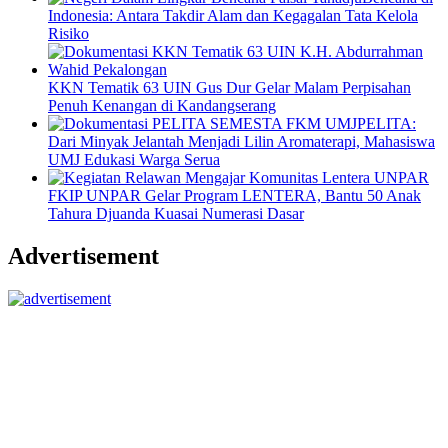
Indonesia: Antara Takdir Alam dan Kegagalan Tata Kelola
Risiko
KKN Tematik 63 UIN Gus Dur Gelar Malam Perpisahan
Penuh Kenangan di Kandangserang
PELITA:
Dari Minyak Jelantah Menjadi Lilin Aromaterapi, Mahasiswa
UMJ Edukasi Warga Serua
FKIP UNPAR Gelar Program LENTERA, Bantu 50 Anak
Tahura Djuanda Kuasai Numerasi Dasar
Advertisement