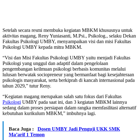
Setelah secara resmi membuka kegiatan MBKM khususnya untuk
aktivitas magang, Reny Yuniasanti, M.Psi., Psikolog., selaku Dekan
Fakultas Psikologi UMBY, menyampaikan visi dan misi Fakultas
Psikologi UMBY kepada mitra MBKM.
“Visi dan Misi Fakultas Psikologi UMBY yaitu menjadi Fakultas
Psikologi yang unggul dan adaptif dalam pengelolaan
pengembangan keilmuan psikologi berbasis komunitas melalui
lulusan berwatak sociopreneur yang bermanfaat bagi kesejahteraan
psikologis masyarakat, serta berkiprah di kancah internasional pada
tahun 2029,” tutur Reny.
“Kegiatan magang merupakan salah satu fokus dari Fakultas
Psikologi
UMBY pada saat ini, dan 3 kegiatan MBKM lainnya
sedang dalam proses persiapan dalam rangka memfasilitasi alternatif
kebutuhan kurikulum MBKM,” imbuhnya lagi.
Baca Juga :
Dosen UMBY Jadi Penguji UKK SMK
Ma’arif 1 Temon