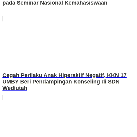
pada Seminar Nasional Kemahasiswaan
Cegah Perilaku Anak Hiperaktif Negatif, KKN 17
UMBY Beri Pendampingan Konseling di SDN
Wediutah