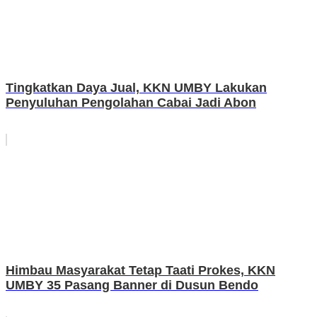
Tingkatkan Daya Jual, KKN UMBY Lakukan
Penyuluhan Pengolahan Cabai Jadi Abon
Himbau Masyarakat Tetap Taati Prokes, KKN
UMBY 35 Pasang Banner di Dusun Bendo