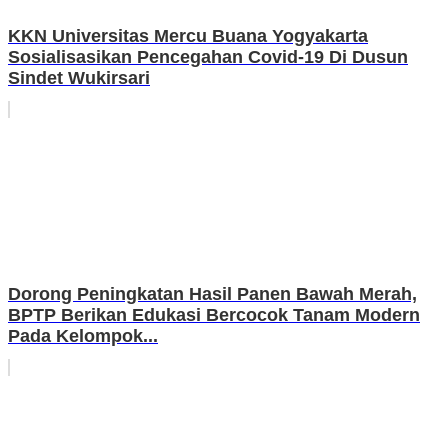
KKN Universitas Mercu Buana Yogyakarta
Sosialisasikan Pencegahan Covid-19 Di Dusun
Sindet Wukirsari
Dorong Peningkatan Hasil Panen Bawah Merah,
BPTP Berikan Edukasi Bercocok Tanam Modern
Pada Kelompok...