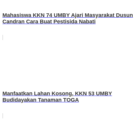
Mahasiswa KKN 74 UMBY Ajari Masyarakat Dusun
Candran Cara Buat Pestisida Nabati
Manfaatkan Lahan Kosong, KKN 53 UMBY
Budidayakan Tanaman TOGA