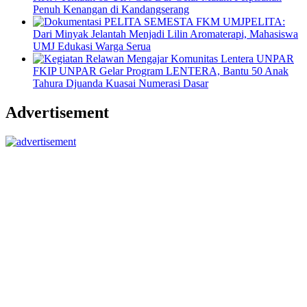
Penuh Kenangan di Kandangserang
PELITA:
Dari Minyak Jelantah Menjadi Lilin Aromaterapi, Mahasiswa
UMJ Edukasi Warga Serua
FKIP UNPAR Gelar Program LENTERA, Bantu 50 Anak
Tahura Djuanda Kuasai Numerasi Dasar
Advertisement