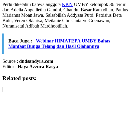
Perlu diketahui bahwa anggota
KKN
UMBY kelompok 36 terdiri
dari Adelia Angellietha Gandhi, Chandra Basar Ramadhan, Paulus
Marianus Moan Jawa, Salsabillah Addyssa Putri, Patrisius Deta
Bulu, Veren Oktarisa, Meilanie Chrislantarye Goenawan,
Nuranisatul Adibah Mardhootillah.
Baca Juga :
Webinar HIMATEPA UMBY Bahas
Manfaat Bunga Telang dan Hasil Olahannya
Source :
dndsandyra.com
Editor :
Haya Azzura Rasya
Related posts: