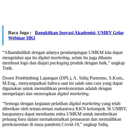
Baca Juga :
Bangkitkan Inovasi Akademisi, UMBY Gelar
Webinar HKI
“Alhamdulillah dengan adanya pendampingan UMKM kita dapat
mengetahui apa itu
digital marketing
, selain itu juga dibantu
membuat logo dan diajari
packaging
produk dengan baik,” ungkap
Tutik.
Dosen Pembimbing Lapangan (DPL), A. Sidiq Purnomo, S.Kom.,
M.Eng., menyampaikan bahwa saat ini salah satu cara yang dapat
digunakan untuk memulihkan perekonomian adalah dengan
mempelajari dan menerapkan
digital marketing
.
“Semoga dengan kegiatan pelatihan
digital marketing
yang telah
diberikan oleh teman-teman mahasiswa KKN kelompok 36 UMBY,
harapannya dapat membantu mitra UMKM untuk memberikan
peluang baru dalam memaksimalkan pemasaran dan memulihkan
perekonomian di masa pandemi Covid-19,” ungkap Sidiq.