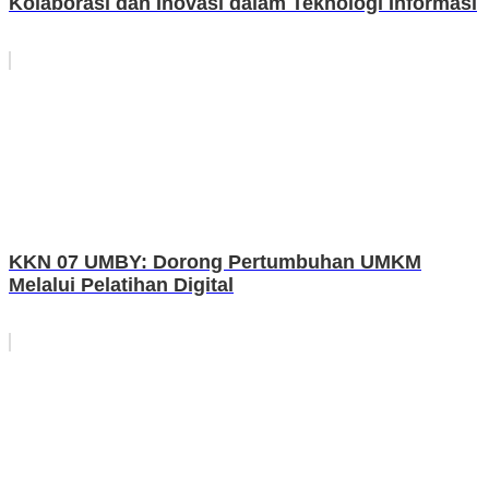
Kolaborasi dan Inovasi dalam Teknologi Informasi
KKN 07 UMBY: Dorong Pertumbuhan UMKM
Melalui Pelatihan Digital