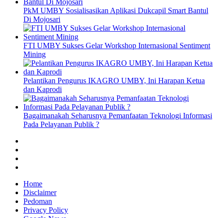
PkM UMBY Sosialisasikan Aplikasi Dukcapil Smart Bantul
Di Mojosari
FTI UMBY Sukses Gelar Workshop Internasional Sentiment
Mining
Pelantikan Pengurus IKAGRO UMBY, Ini Harapan Ketua
dan Kaprodi
Bagaimanakah Seharusnya Pemanfaatan Teknologi Informasi
Pada Pelayanan Publik ?
facebook
twitter
instagram
linkedin
Home
Disclaimer
Pedoman
Privacy Policy