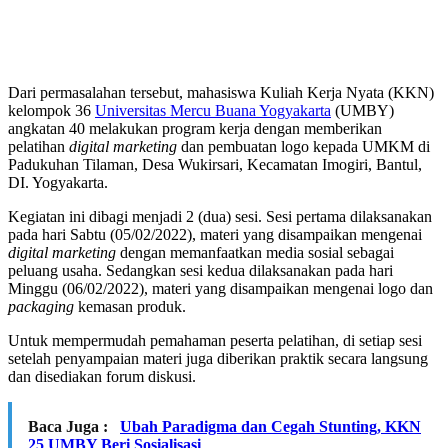
Dari permasalahan tersebut, mahasiswa Kuliah Kerja Nyata (KKN)
kelompok 36
Universitas Mercu Buana Yogyakarta
(UMBY)
angkatan 40 melakukan program kerja dengan memberikan
pelatihan
digital
marketing
dan pembuatan logo kepada UMKM di
Padukuhan Tilaman, Desa Wukirsari, Kecamatan Imogiri, Bantul,
DI. Yogyakarta.
Kegiatan ini dibagi menjadi 2 (dua) sesi. Sesi pertama dilaksanakan
pada hari Sabtu (05/02/2022), materi yang disampaikan mengenai
digital marketing
dengan memanfaatkan media sosial sebagai
peluang usaha. Sedangkan sesi kedua dilaksanakan pada hari
Minggu (06/02/2022), materi yang disampaikan mengenai logo dan
packaging
kemasan produk.
Untuk mempermudah pemahaman peserta pelatihan, di setiap sesi
setelah penyampaian materi juga diberikan praktik secara langsung
dan disediakan forum diskusi.
Baca Juga :
Ubah Paradigma dan Cegah Stunting, KKN
25 UMBY Beri Sosialisasi