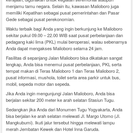
menjamu tamu negara. Selain itu, kawasan Malioboro juga
memiliki Kepatihan sebagai pusat pemerintahan dan Pasar
Gede sebagai pusat perekonomian.
Waktu terbaik bagi Anda yang ingin berkunjung ke Malioboro
sekitar pukul 09.00 – 22.00 WIB saat pusat perbelanjaan dan
pedagang kaki lima (PKL) mulai beroperasi, walau sebenarnya
Anda dapat mengakses Malioboro selama 24 jam.
Fasilitas di sepanjang Jalan Malioboro bisa dikatakan sangat
lengkap, Anda bisa menemui pusat perbelanjaan, PKL serta
tempat makan di Teras Malioboro 1 dan Teras Malioboro 2,
pusat informasi, mushola, toilet serta area parkir untuk bus,
mobil, sepeda motor dan sepeda.
Jika Anda ingin mengunjungi Jalan Malioboro, Anda bisa
berjalan sekitar 200 meter ke arah selatan Stasiun Tugu.
Sedangkan jika Anda dari Monumen Tugu Yogyakarta, Anda
bisa berjalan ke arah selatan melewati Jl. Margo Utomo (Jl.
Mangkubumi). Ikuti jalur tersebut hingga melewati lampu
merah Jembatan Kewek dan Hotel Inna Garuda.