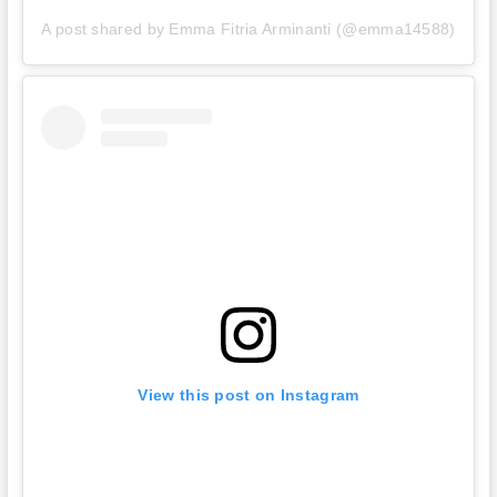
A post shared by Emma Fitria Arminanti (@emma14588)
View this post on Instagram