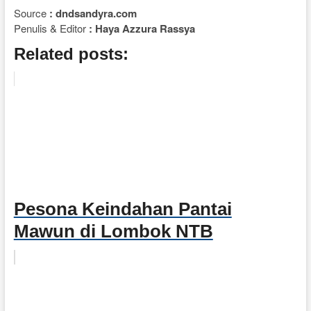
Source
: dndsandyra.com
Penulis & Editor
: Haya Azzura Rassya
Related posts:
Pesona Keindahan Pantai
Mawun di Lombok NTB