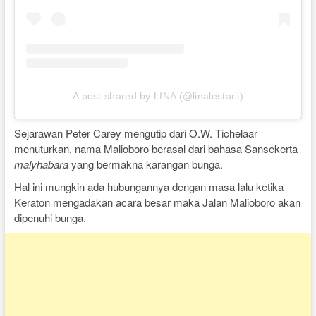
A post shared by LINA (@linalestarii)
Sejarawan Peter Carey mengutip dari O.W. Tichelaar
menuturkan, nama Malioboro berasal dari bahasa Sansekerta
malyhabara
yang bermakna karangan bunga.
Hal ini mungkin ada hubungannya dengan masa lalu ketika
Keraton mengadakan acara besar maka Jalan Malioboro akan
dipenuhi bunga.