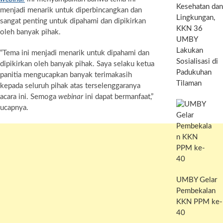
Kesehatan dan
menjadi menarik untuk diperbincangkan dan
Lingkungan,
sangat penting untuk dipahami dan dipikirkan
KKN 36
oleh banyak pihak.
UMBY
Lakukan
“Tema ini menjadi menarik untuk dipahami dan
Sosialisasi di
dipikirkan oleh banyak pihak. Saya selaku ketua
Padukuhan
panitia mengucapkan banyak terimakasih
Tilaman
kepada seluruh pihak atas terselenggaranya
acara ini. Semoga
webinar
ini dapat bermanfaat,”
ucapnya.
UMBY Gelar
Pembekalan
KKN PPM ke-
40