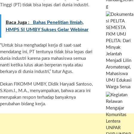
Tinggi (PT) tidak bisa lepas dari dunia industri.
g
Baca Juga :
Bahas Penelitian Ilmiah,
HMPS SI UMBY Sukses Gelar Webinar
PELITA: Dari
“Untuk bisa menghadapi kerja di saat-saat
Minyak
mendatang ini, PT tentunya tidak bisa lepas dari
Jelantah
dunia industri karena para mahasiswa semua
Menjadi Lilin
nanti ketika lulus akan berperan nyata atau
Aromaterapi,
berkarya di dunia industri,” tutur Agus.
Mahasiswa
UMJ Edukasi
Dekan FIKOMM UMBY, Didik Haryadi Santoso,
Warga Serua
S.Kom.I., M.A., menyampaikan, bahwa acara ini
merupakan respon terhadap banyaknya
perubahan bidang kerja.