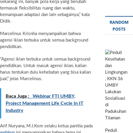
sekarang ini, banyak pola kerja yang berubah
termasuk fleksibilitas ruang dan waktu,
kemampuan adaptasi dan lain sebagainya,” kata
Didik.
RANDOM
POSTS
Marcelinus Krisnha menyampaikan bahwa
agensi iklan terbuka untuk semua background
pendidikan.
“Agensi iklan terbuka untuk semua background
pendidikan. Untuk masuk agensi iklan, kalian
harus tentukan dulu kehebatan yang bisa kalian
jual,” jelas Marcelinus.
Baca Juga :
Webinar FTI UMBY,
Project Management Life Cycle In IT
Industry
Arif Nuryana, M.I.Kom selaku ketua panitia pada
Peduli
webinar
ini menyampaikan bahwa tema ini