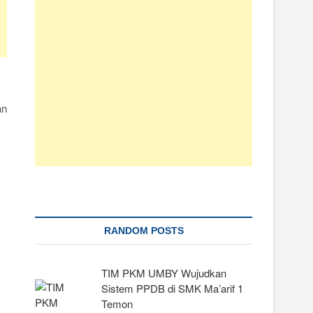
an
RANDOM POSTS
TIM PKM UMBY Wujudkan
Sistem PPDB di SMK Ma’arif 1
Temon