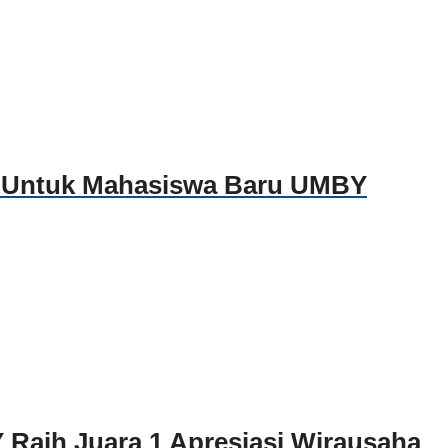
r Untuk Mahasiswa Baru UMBY
Raih Juara 1 Apresiasi Wirausaha