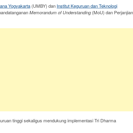
uana Yogyakarta
(UMBY) dan
Institut Keguruan dan Teknologi
penandatanganan
Memorandum of Understanding
(MoU) dan Perjanjian
rguruan tinggi sekaligus mendukung implementasi Tri Dharma