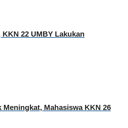
n, KKN 22 UMBY Lakukan
k Meningkat, Mahasiswa KKN 26