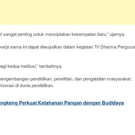
tri sangat penting untuk menciptakan kesempatan baru,” ujarnya.
 kerja sama ini dapat diwujudkan dalam kegiatan Tri Dharma Perguru
agi kedua institusi,” tambahnya.
 pengembangan pendidikan, penelitian, dan pengabdian masyarakat.
novasi di dunia pendidikan.
gkeng Perkuat Ketahanan Pangan dengan Budidaya