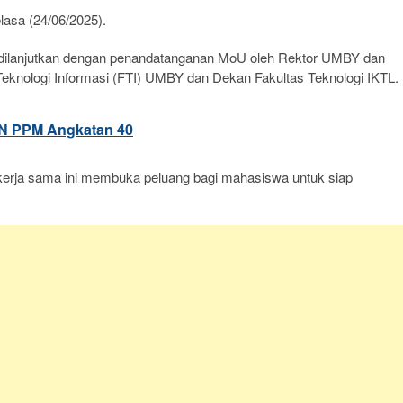
elasa (24/06/2025).
an dilanjutkan dengan penandatanganan MoU oleh Rektor UMBY dan
Teknologi Informasi (FTI) UMBY dan Dekan Fakultas Teknologi IKTL.
N PPM Angkatan 40
erja sama ini membuka peluang bagi mahasiswa untuk siap