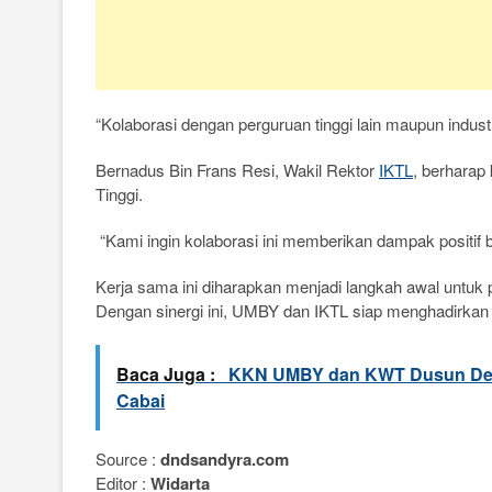
“Kolaborasi dengan perguruan tinggi lain maupun indus
Bernadus Bin Frans Resi, Wakil Rektor
IKTL
, berharap
Tinggi.
“Kami ingin kolaborasi ini memberikan dampak positif b
Kerja sama ini diharapkan menjadi langkah awal untuk
Dengan sinergi ini, UMBY dan IKTL siap menghadirkan i
Baca Juga :
KKN UMBY dan KWT Dusun Den
Cabai
Source :
dndsandyra.com
Editor :
Widarta