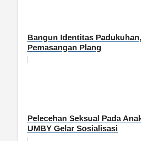
Bangun Identitas Padukuha
Pemasangan Plang
Pelecehan Seksual Pada Ana
UMBY Gelar Sosialisasi