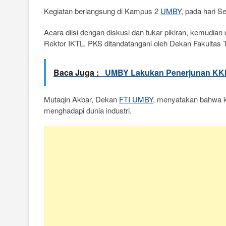
Kegiatan berlangsung di Kampus 2
UMBY
, pada hari S
Acara diisi dengan diskusi dan tukar pikiran, kemudi
Rektor IKTL. PKS ditandatangani oleh Dekan Fakultas 
Baca Juga :
UMBY Lakukan Penerjunan KK
Mutaqin Akbar, Dekan
FTI UMBY
, menyatakan bahwa k
menghadapi dunia industri.