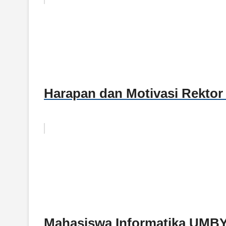
Harapan dan Motivasi Rekto
Mahasiswa Informatika UMBY 