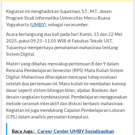
Kegiatan ini menghadirkan Supatman, S.T., M.T., dosen
Program Studi Informatika Universitas Mercu Buana
Yogyakarta (
UMBY
), sebagai narasumber.
Acara berlangsung dua kali pada hari Kamis, 15 dan 22 Mei
2025, pukul 09.25–11.05 WIB di Fakultas Teknik UST.
Tujuannya memperkaya pemahaman mahasiswa tentang
Sistem Digital.
Materi yang dibahas mencakup pertemuan 8 dan 9 dalam
Rencana Pembelajaran Semester (RPS) Mata Kuliah Sistem
Digital. Mahasiswa diharapkan mencapai tahap evaluasi
setelah dua pertemuan ini. Mata kuliah ini membahas konsep
dasar seperti sistem bilangan biner, aljabar Boolean, dan
desain rangkaian kombinasional. Pembelajaran menggunakan
metode ceramah interaktif dan diskusi berbasis mahasiswa.
Kegiatan ini juga mendukung Capaian Pembelajaran Lulusan
(CPL) dalam analisis persoalan komputasi.
Baca Juga :
Career Center UMBY Sosialisasikan