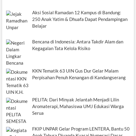
Aksi Sosial Ramadan 12 Kampus di Bandung:
250 Anak Yatim & Dhuafa Dapat Pendampingan
Belajar
Bencana di Indonesia: Antara Takdir Alam dan
Kegagalan Tata Kelola Risiko
KKN Tematik 63 UIN Gus Dur Gelar Malam
Perpisahan Penuh Kenangan di Kandangserang
PELITA: Dari Minyak Jelantah Menjadi Lilin
Aromaterapi, Mahasiswa UMJ Edukasi Warga
Serua
FKIP UNPAR Gelar Program LENTERA, Bantu 50
Anak Tahura Djuanda Kuasai Numerasi Dasar