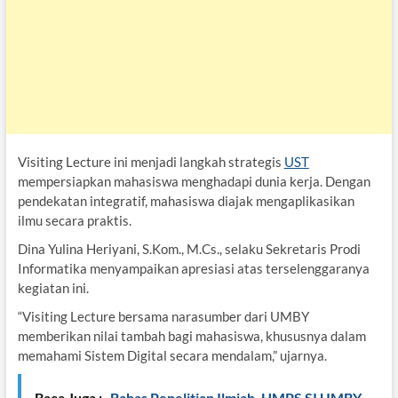
Visiting Lecture ini menjadi langkah strategis
UST
mempersiapkan mahasiswa menghadapi dunia kerja. Dengan
pendekatan integratif, mahasiswa diajak mengaplikasikan
ilmu secara praktis.
Dina Yulina Heriyani, S.Kom., M.Cs., selaku Sekretaris Prodi
Informatika menyampaikan apresiasi atas terselenggaranya
kegiatan ini.
“Visiting Lecture bersama narasumber dari UMBY
memberikan nilai tambah bagi mahasiswa, khususnya dalam
memahami Sistem Digital secara mendalam,” ujarnya.
Baca Juga :
Bahas Penelitian Ilmiah, HMPS SI UMBY