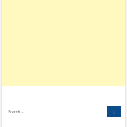
Search
…