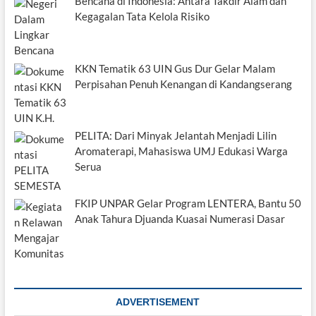
Bencana di Indonesia: Antara Takdir Alam dan
Kegagalan Tata Kelola Risiko
KKN Tematik 63 UIN Gus Dur Gelar Malam
Perpisahan Penuh Kenangan di Kandangserang
PELITA: Dari Minyak Jelantah Menjadi Lilin
Aromaterapi, Mahasiswa UMJ Edukasi Warga
Serua
FKIP UNPAR Gelar Program LENTERA, Bantu 50
Anak Tahura Djuanda Kuasai Numerasi Dasar
ADVERTISEMENT