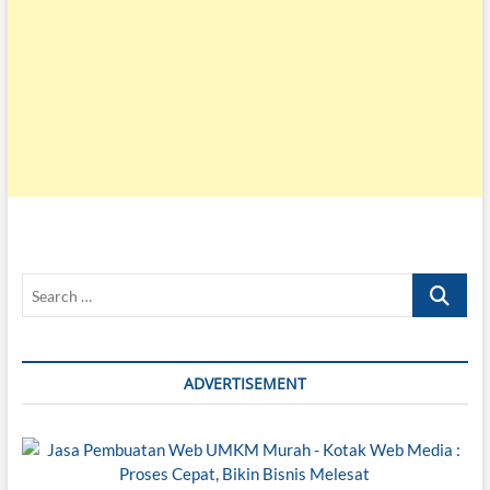
Search
…
ADVERTISEMENT