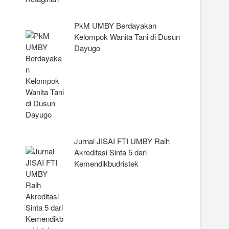
PkM UMBY Berdayakan
Kelompok Wanita Tani di Dusun
Dayugo
Jurnal JISAI FTI UMBY Raih
Akreditasi Sinta 5 dari
Kemendikbudristek