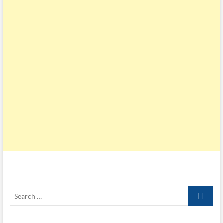
Search
…