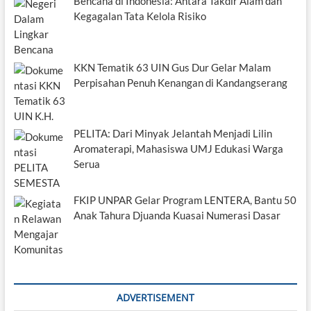
Bencana di Indonesia: Antara Takdir Alam dan
Kegagalan Tata Kelola Risiko
KKN Tematik 63 UIN Gus Dur Gelar Malam
Perpisahan Penuh Kenangan di Kandangserang
PELITA: Dari Minyak Jelantah Menjadi Lilin
Aromaterapi, Mahasiswa UMJ Edukasi Warga
Serua
FKIP UNPAR Gelar Program LENTERA, Bantu 50
Anak Tahura Djuanda Kuasai Numerasi Dasar
ADVERTISEMENT