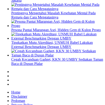
Jakarta
Pentingnya Mengetahui Masalah Kesehatan Mental Pada
Remaja dan Cara Mengatasinya
Pesona Pantai Mlarangan Asri, Hidden Gem di Kulon Progo
Tingkatkan Mutu Akreditasi, UNMUH Babel Lakukan
External Benchmarking Dengan UMBY
Cegah Kecanduan Gadget, KKN 30 UMBY Sediakan Taman
Baca di Dusun Plalar
facebook
twitter
instagram
linkedin
Home
Disclaimer
Pedoman
Privacy Policy