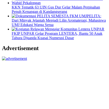
KKN Tematik 63 UIN Gus Dur Gelar Malam Perpisahan
Penuh Kenangan di Kandangserang
PELITA:
Dari Minyak Jelantah Menjadi Lilin Aromaterapi, Mahasiswa
UMJ Edukasi Warga Serua
FKIP UNPAR Gelar Program LENTERA, Bantu 50 Anak
Tahura Djuanda Kuasai Numerasi Dasar
Advertisement